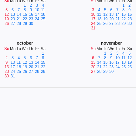
Su
Mo
Tu
We
Th
Fr
Sa
Su
Mo
Tu
We
Th
Fr
Sa
1
2
3
4
1
2
5
6
7
8
9
10
11
3
4
5
6
7
8
9
12
13
14
15
16
17
18
10
11
12
13
14
15
16
19
20
21
22
23
24
25
17
18
19
20
21
22
23
26
27
28
29
30
24
25
26
27
28
29
30
31
october
november
Su
Mo
Tu
We
Th
Fr
Sa
Su
Mo
Tu
We
Th
Fr
Sa
1
1
2
3
4
5
2
3
4
5
6
7
8
6
7
8
9
10
11
12
9
10
11
12
13
14
15
13
14
15
16
17
18
19
16
17
18
19
20
21
22
20
21
22
23
24
25
26
23
24
25
26
27
28
29
27
28
29
30
30
31