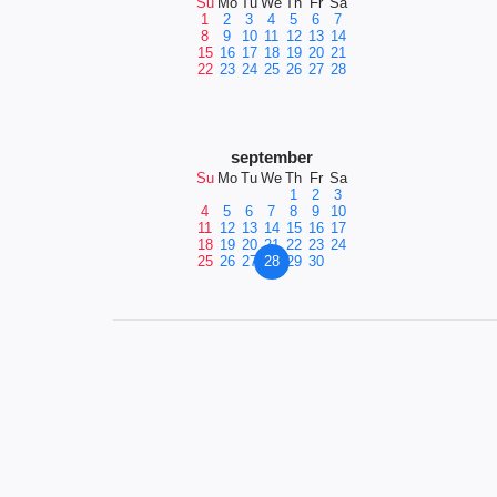
Su
Mo
Tu
We
Th
Fr
Sa
1
2
3
4
5
6
7
8
9
10
11
12
13
14
15
16
17
18
19
20
21
22
23
24
25
26
27
28
september
Su
Mo
Tu
We
Th
Fr
Sa
1
2
3
4
5
6
7
8
9
10
11
12
13
14
15
16
17
18
19
20
21
22
23
24
25
26
27
28
29
30