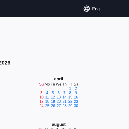
Eng
2026
april
Su
Mo
Tu
We
Th
Fr
Sa
1
2
3
4
5
6
7
8
9
10
11
12
13
14
15
16
17
18
19
20
21
22
23
24
25
26
27
28
29
30
august