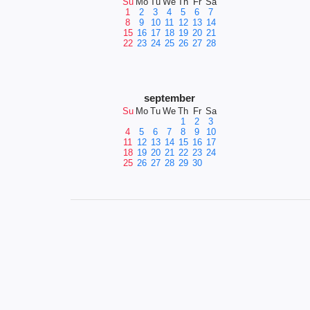
Su
Mo
Tu
We
Th
Fr
Sa
1
2
3
4
5
6
7
8
9
10
11
12
13
14
15
16
17
18
19
20
21
22
23
24
25
26
27
28
september
Su
Mo
Tu
We
Th
Fr
Sa
1
2
3
4
5
6
7
8
9
10
11
12
13
14
15
16
17
18
19
20
21
22
23
24
25
26
27
28
29
30