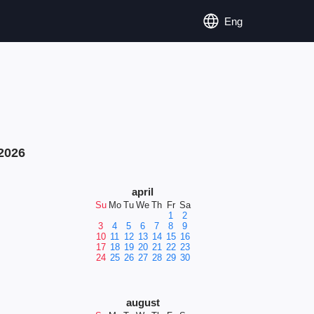
Eng
2026
april
Su
Mo
Tu
We
Th
Fr
Sa
1
2
3
4
5
6
7
8
9
10
11
12
13
14
15
16
17
18
19
20
21
22
23
24
25
26
27
28
29
30
august