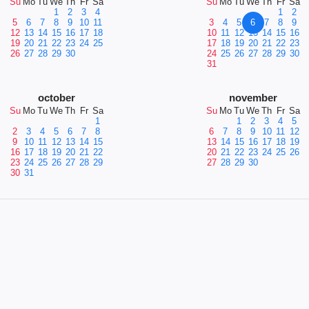
Su
Mo
Tu
We
Th
Fr
Sa
Su
Mo
Tu
We
Th
Fr
Sa
1
2
3
4
1
2
5
6
7
8
9
10
11
3
4
5
6
7
8
9
12
13
14
15
16
17
18
10
11
12
13
14
15
16
19
20
21
22
23
24
25
17
18
19
20
21
22
23
26
27
28
29
30
24
25
26
27
28
29
30
31
october
november
Su
Mo
Tu
We
Th
Fr
Sa
Su
Mo
Tu
We
Th
Fr
Sa
1
1
2
3
4
5
2
3
4
5
6
7
8
6
7
8
9
10
11
12
9
10
11
12
13
14
15
13
14
15
16
17
18
19
16
17
18
19
20
21
22
20
21
22
23
24
25
26
23
24
25
26
27
28
29
27
28
29
30
30
31