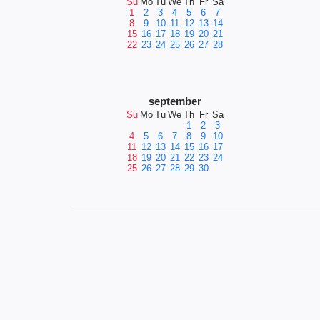
Su
Mo
Tu
We
Th
Fr
Sa
1
2
3
4
5
6
7
8
9
10
11
12
13
14
15
16
17
18
19
20
21
22
23
24
25
26
27
28
september
Su
Mo
Tu
We
Th
Fr
Sa
1
2
3
4
5
6
7
8
9
10
11
12
13
14
15
16
17
18
19
20
21
22
23
24
25
26
27
28
29
30