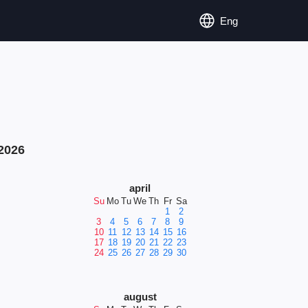
Eng
2026
april
Su
Mo
Tu
We
Th
Fr
Sa
1
2
3
4
5
6
7
8
9
10
11
12
13
14
15
16
17
18
19
20
21
22
23
24
25
26
27
28
29
30
august