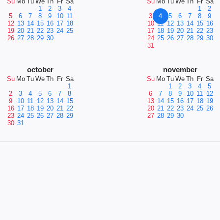
Su
Mo
Tu
We
Th
Fr
Sa
Su
Mo
Tu
We
Th
Fr
Sa
1
2
3
4
1
2
5
6
7
8
9
10
11
3
4
5
6
7
8
9
12
13
14
15
16
17
18
10
11
12
13
14
15
16
19
20
21
22
23
24
25
17
18
19
20
21
22
23
26
27
28
29
30
24
25
26
27
28
29
30
31
october
november
Su
Mo
Tu
We
Th
Fr
Sa
Su
Mo
Tu
We
Th
Fr
Sa
1
1
2
3
4
5
2
3
4
5
6
7
8
6
7
8
9
10
11
12
9
10
11
12
13
14
15
13
14
15
16
17
18
19
16
17
18
19
20
21
22
20
21
22
23
24
25
26
23
24
25
26
27
28
29
27
28
29
30
30
31