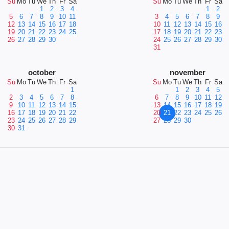
Su
Mo
Tu
We
Th
Fr
Sa
Su
Mo
Tu
We
Th
Fr
Sa
1
2
3
4
1
2
5
6
7
8
9
10
11
3
4
5
6
7
8
9
12
13
14
15
16
17
18
10
11
12
13
14
15
16
19
20
21
22
23
24
25
17
18
19
20
21
22
23
26
27
28
29
30
24
25
26
27
28
29
30
31
october
november
Su
Mo
Tu
We
Th
Fr
Sa
Su
Mo
Tu
We
Th
Fr
Sa
1
1
2
3
4
5
2
3
4
5
6
7
8
6
7
8
9
10
11
12
9
10
11
12
13
14
15
13
14
15
16
17
18
19
16
17
18
19
20
21
22
20
21
22
23
24
25
26
23
24
25
26
27
28
29
27
28
29
30
30
31