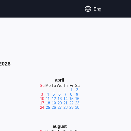
Eng
2026
april
Su
Mo
Tu
We
Th
Fr
Sa
1
2
3
4
5
6
7
8
9
10
11
12
13
14
15
16
17
18
19
20
21
22
23
24
25
26
27
28
29
30
august