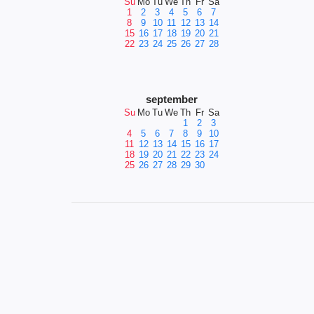
Su
Mo
Tu
We
Th
Fr
Sa
1
2
3
4
5
6
7
8
9
10
11
12
13
14
15
16
17
18
19
20
21
22
23
24
25
26
27
28
september
Su
Mo
Tu
We
Th
Fr
Sa
1
2
3
4
5
6
7
8
9
10
11
12
13
14
15
16
17
18
19
20
21
22
23
24
25
26
27
28
29
30