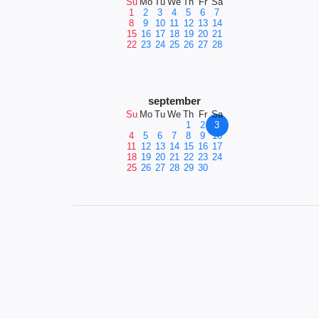
Su
Mo
Tu
We
Th
Fr
Sa
1
2
3
4
5
6
7
8
9
10
11
12
13
14
15
16
17
18
19
20
21
22
23
24
25
26
27
28
september
Su
Mo
Tu
We
Th
Fr
Sa
1
2
3
4
5
6
7
8
9
10
11
12
13
14
15
16
17
18
19
20
21
22
23
24
25
26
27
28
29
30