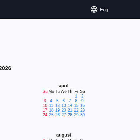
Eng
2026
april
Su
Mo
Tu
We
Th
Fr
Sa
1
2
3
4
5
6
7
8
9
10
11
12
13
14
15
16
17
18
19
20
21
22
23
24
25
26
27
28
29
30
august