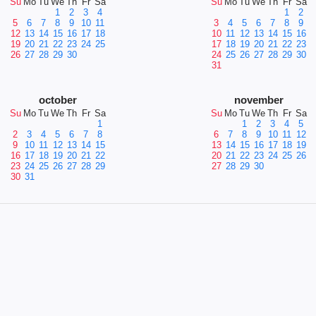
Su
Mo
Tu
We
Th
Fr
Sa
Su
Mo
Tu
We
Th
Fr
Sa
1
2
3
4
1
2
5
6
7
8
9
10
11
3
4
5
6
7
8
9
12
13
14
15
16
17
18
10
11
12
13
14
15
16
19
20
21
22
23
24
25
17
18
19
20
21
22
23
26
27
28
29
30
24
25
26
27
28
29
30
31
october
november
Su
Mo
Tu
We
Th
Fr
Sa
Su
Mo
Tu
We
Th
Fr
Sa
1
1
2
3
4
5
2
3
4
5
6
7
8
6
7
8
9
10
11
12
9
10
11
12
13
14
15
13
14
15
16
17
18
19
16
17
18
19
20
21
22
20
21
22
23
24
25
26
23
24
25
26
27
28
29
27
28
29
30
30
31