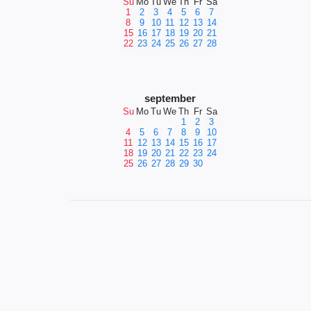
Su
Mo
Tu
We
Th
Fr
Sa
1
2
3
4
5
6
7
8
9
10
11
12
13
14
15
16
17
18
19
20
21
22
23
24
25
26
27
28
september
Su
Mo
Tu
We
Th
Fr
Sa
1
2
3
4
5
6
7
8
9
10
11
12
13
14
15
16
17
18
19
20
21
22
23
24
25
26
27
28
29
30