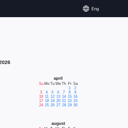
Eng
2026
april
Su
Mo
Tu
We
Th
Fr
Sa
1
2
3
4
5
6
7
8
9
10
11
12
13
14
15
16
17
18
19
20
21
22
23
24
25
26
27
28
29
30
august