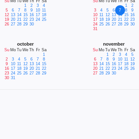
Su
Mo
Tu
We
Th
Fr
Sa
Su
Mo
Tu
We
Th
Fr
Sa
1
2
3
4
1
2
5
6
7
8
9
10
11
3
4
5
6
7
8
9
12
13
14
15
16
17
18
10
11
12
13
14
15
16
19
20
21
22
23
24
25
17
18
19
20
21
22
23
26
27
28
29
30
24
25
26
27
28
29
30
31
october
november
Su
Mo
Tu
We
Th
Fr
Sa
Su
Mo
Tu
We
Th
Fr
Sa
1
1
2
3
4
5
2
3
4
5
6
7
8
6
7
8
9
10
11
12
9
10
11
12
13
14
15
13
14
15
16
17
18
19
16
17
18
19
20
21
22
20
21
22
23
24
25
26
23
24
25
26
27
28
29
27
28
29
30
30
31