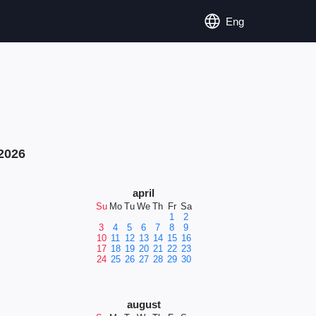
Eng
2026
april
Su
Mo
Tu
We
Th
Fr
Sa
1
2
3
4
5
6
7
8
9
10
11
12
13
14
15
16
17
18
19
20
21
22
23
24
25
26
27
28
29
30
august