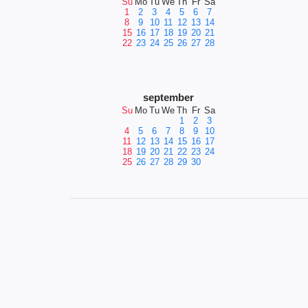
Su
Mo
Tu
We
Th
Fr
Sa
1
2
3
4
5
6
7
8
9
10
11
12
13
14
15
16
17
18
19
20
21
22
23
24
25
26
27
28
september
Su
Mo
Tu
We
Th
Fr
Sa
1
2
3
4
5
6
7
8
9
10
11
12
13
14
15
16
17
18
19
20
21
22
23
24
25
26
27
28
29
30