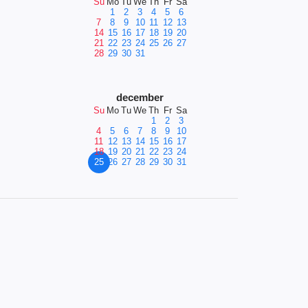
Su
Mo
Tu
We
Th
Fr
Sa
1
2
3
4
5
6
7
8
9
10
11
12
13
14
15
16
17
18
19
20
21
22
23
24
25
26
27
28
29
30
31
december
Su
Mo
Tu
We
Th
Fr
Sa
1
2
3
4
5
6
7
8
9
10
11
12
13
14
15
16
17
18
19
20
21
22
23
24
25
26
27
28
29
30
31