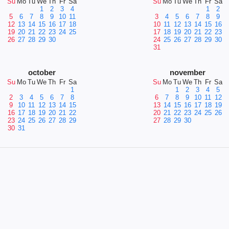
Su
Mo
Tu
We
Th
Fr
Sa
Su
Mo
Tu
We
Th
Fr
Sa
1
2
3
4
1
2
5
6
7
8
9
10
11
3
4
5
6
7
8
9
12
13
14
15
16
17
18
10
11
12
13
14
15
16
19
20
21
22
23
24
25
17
18
19
20
21
22
23
26
27
28
29
30
24
25
26
27
28
29
30
31
october
november
Su
Mo
Tu
We
Th
Fr
Sa
Su
Mo
Tu
We
Th
Fr
Sa
1
1
2
3
4
5
2
3
4
5
6
7
8
6
7
8
9
10
11
12
9
10
11
12
13
14
15
13
14
15
16
17
18
19
16
17
18
19
20
21
22
20
21
22
23
24
25
26
23
24
25
26
27
28
29
27
28
29
30
30
31