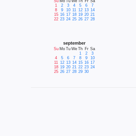
Su
Mo
Tu
We
Th
Fr
Sa
1
2
3
4
5
6
7
8
9
10
11
12
13
14
15
16
17
18
19
20
21
22
23
24
25
26
27
28
september
Su
Mo
Tu
We
Th
Fr
Sa
1
2
3
4
5
6
7
8
9
10
11
12
13
14
15
16
17
18
19
20
21
22
23
24
25
26
27
28
29
30