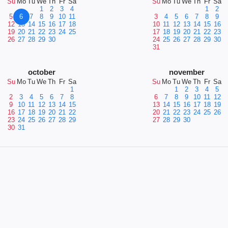
Su
Mo
Tu
We
Th
Fr
Sa
Su
Mo
Tu
We
Th
Fr
Sa
1
2
3
4
1
2
5
6
7
8
9
10
11
3
4
5
6
7
8
9
12
13
14
15
16
17
18
10
11
12
13
14
15
16
19
20
21
22
23
24
25
17
18
19
20
21
22
23
26
27
28
29
30
24
25
26
27
28
29
30
31
october
november
Su
Mo
Tu
We
Th
Fr
Sa
Su
Mo
Tu
We
Th
Fr
Sa
1
1
2
3
4
5
2
3
4
5
6
7
8
6
7
8
9
10
11
12
9
10
11
12
13
14
15
13
14
15
16
17
18
19
16
17
18
19
20
21
22
20
21
22
23
24
25
26
23
24
25
26
27
28
29
27
28
29
30
30
31