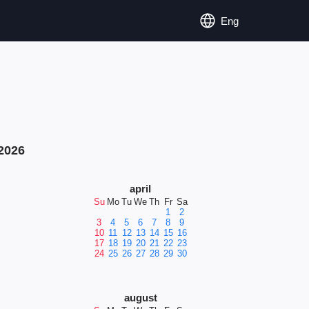
Eng
2026
april
Su
Mo
Tu
We
Th
Fr
Sa
1
2
3
4
5
6
7
8
9
10
11
12
13
14
15
16
17
18
19
20
21
22
23
24
25
26
27
28
29
30
august