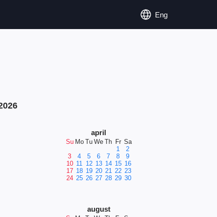
Eng
2026
april
Su
Mo
Tu
We
Th
Fr
Sa
1
2
3
4
5
6
7
8
9
10
11
12
13
14
15
16
17
18
19
20
21
22
23
24
25
26
27
28
29
30
august