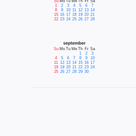
Su
Mo
Tu
We
Th
Fr
Sa
1
2
3
4
5
6
7
8
9
10
11
12
13
14
15
16
17
18
19
20
21
22
23
24
25
26
27
28
september
Su
Mo
Tu
We
Th
Fr
Sa
1
2
3
4
5
6
7
8
9
10
11
12
13
14
15
16
17
18
19
20
21
22
23
24
25
26
27
28
29
30