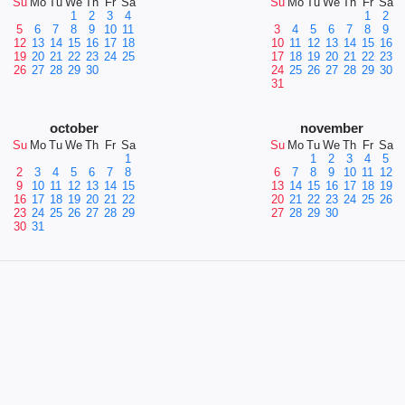
Su
Mo
Tu
We
Th
Fr
Sa
Su
Mo
Tu
We
Th
Fr
Sa
1
2
3
4
1
2
5
6
7
8
9
10
11
3
4
5
6
7
8
9
12
13
14
15
16
17
18
10
11
12
13
14
15
16
19
20
21
22
23
24
25
17
18
19
20
21
22
23
26
27
28
29
30
24
25
26
27
28
29
30
31
october
november
Su
Mo
Tu
We
Th
Fr
Sa
Su
Mo
Tu
We
Th
Fr
Sa
1
1
2
3
4
5
2
3
4
5
6
7
8
6
7
8
9
10
11
12
9
10
11
12
13
14
15
13
14
15
16
17
18
19
16
17
18
19
20
21
22
20
21
22
23
24
25
26
23
24
25
26
27
28
29
27
28
29
30
30
31