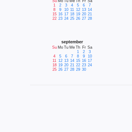
Su
Mo
Tu
We
Th
Fr
Sa
1
2
3
4
5
6
7
8
9
10
11
12
13
14
15
16
17
18
19
20
21
22
23
24
25
26
27
28
september
Su
Mo
Tu
We
Th
Fr
Sa
1
2
3
4
5
6
7
8
9
10
11
12
13
14
15
16
17
18
19
20
21
22
23
24
25
26
27
28
29
30