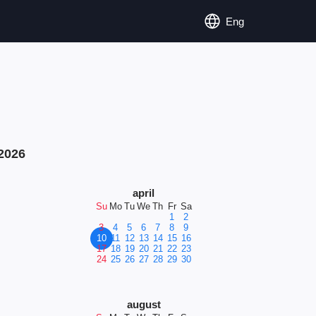
Eng
2026
april
Su
Mo
Tu
We
Th
Fr
Sa
1
2
3
4
5
6
7
8
9
10
11
12
13
14
15
16
17
18
19
20
21
22
23
24
25
26
27
28
29
30
august