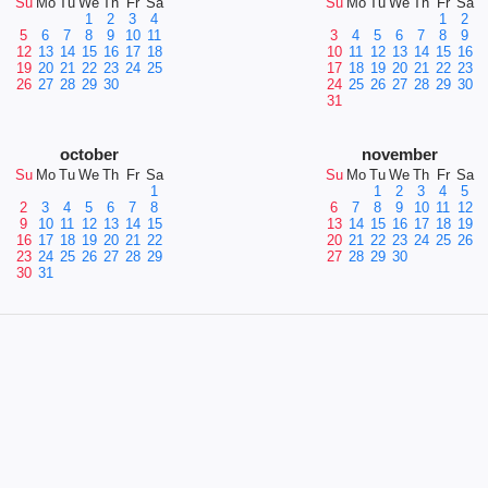
Su
Mo
Tu
We
Th
Fr
Sa
Su
Mo
Tu
We
Th
Fr
Sa
1
2
3
4
1
2
5
6
7
8
9
10
11
3
4
5
6
7
8
9
12
13
14
15
16
17
18
10
11
12
13
14
15
16
19
20
21
22
23
24
25
17
18
19
20
21
22
23
26
27
28
29
30
24
25
26
27
28
29
30
31
october
november
Su
Mo
Tu
We
Th
Fr
Sa
Su
Mo
Tu
We
Th
Fr
Sa
1
1
2
3
4
5
2
3
4
5
6
7
8
6
7
8
9
10
11
12
9
10
11
12
13
14
15
13
14
15
16
17
18
19
16
17
18
19
20
21
22
20
21
22
23
24
25
26
23
24
25
26
27
28
29
27
28
29
30
30
31