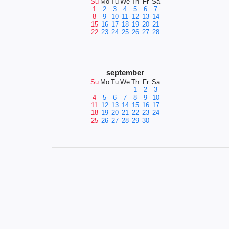
Su
Mo
Tu
We
Th
Fr
Sa
1
2
3
4
5
6
7
8
9
10
11
12
13
14
15
16
17
18
19
20
21
22
23
24
25
26
27
28
september
Su
Mo
Tu
We
Th
Fr
Sa
1
2
3
4
5
6
7
8
9
10
11
12
13
14
15
16
17
18
19
20
21
22
23
24
25
26
27
28
29
30