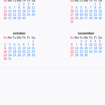
Su
Mo
Tu
We
Th
Fr
Sa
Su
Mo
Tu
We
Th
Fr
Sa
1
2
3
4
1
2
5
6
7
8
9
10
11
3
4
5
6
7
8
9
12
13
14
15
16
17
18
10
11
12
13
14
15
16
19
20
21
22
23
24
25
17
18
19
20
21
22
23
26
27
28
29
30
24
25
26
27
28
29
30
31
october
november
Su
Mo
Tu
We
Th
Fr
Sa
Su
Mo
Tu
We
Th
Fr
Sa
1
1
2
3
4
5
2
3
4
5
6
7
8
6
7
8
9
10
11
12
9
10
11
12
13
14
15
13
14
15
16
17
18
19
16
17
18
19
20
21
22
20
21
22
23
24
25
26
23
24
25
26
27
28
29
27
28
29
30
30
31