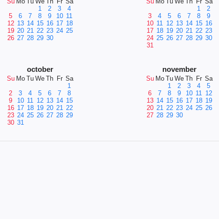
Su
Mo
Tu
We
Th
Fr
Sa
Su
Mo
Tu
We
Th
Fr
Sa
1
2
3
4
1
2
5
6
7
8
9
10
11
3
4
5
6
7
8
9
12
13
14
15
16
17
18
10
11
12
13
14
15
16
19
20
21
22
23
24
25
17
18
19
20
21
22
23
26
27
28
29
30
24
25
26
27
28
29
30
31
october
november
Su
Mo
Tu
We
Th
Fr
Sa
Su
Mo
Tu
We
Th
Fr
Sa
1
1
2
3
4
5
2
3
4
5
6
7
8
6
7
8
9
10
11
12
9
10
11
12
13
14
15
13
14
15
16
17
18
19
16
17
18
19
20
21
22
20
21
22
23
24
25
26
23
24
25
26
27
28
29
27
28
29
30
30
31