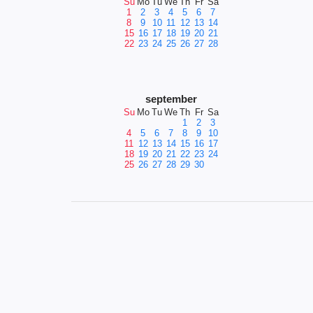
Su
Mo
Tu
We
Th
Fr
Sa
1
2
3
4
5
6
7
8
9
10
11
12
13
14
15
16
17
18
19
20
21
22
23
24
25
26
27
28
september
Su
Mo
Tu
We
Th
Fr
Sa
1
2
3
4
5
6
7
8
9
10
11
12
13
14
15
16
17
18
19
20
21
22
23
24
25
26
27
28
29
30