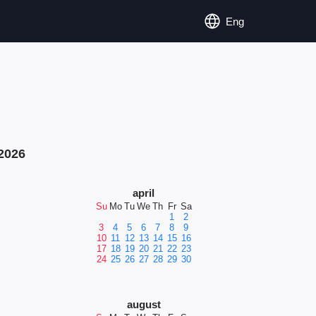
Eng
2026
april
Su
Mo
Tu
We
Th
Fr
Sa
1
2
3
4
5
6
7
8
9
10
11
12
13
14
15
16
17
18
19
20
21
22
23
24
25
26
27
28
29
30
august