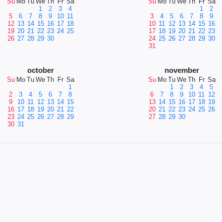
Su
Mo
Tu
We
Th
Fr
Sa
Su
Mo
Tu
We
Th
Fr
Sa
1
2
3
4
1
2
5
6
7
8
9
10
11
3
4
5
6
7
8
9
12
13
14
15
16
17
18
10
11
12
13
14
15
16
19
20
21
22
23
24
25
17
18
19
20
21
22
23
26
27
28
29
30
24
25
26
27
28
29
30
31
october
november
Su
Mo
Tu
We
Th
Fr
Sa
Su
Mo
Tu
We
Th
Fr
Sa
1
1
2
3
4
5
2
3
4
5
6
7
8
6
7
8
9
10
11
12
9
10
11
12
13
14
15
13
14
15
16
17
18
19
16
17
18
19
20
21
22
20
21
22
23
24
25
26
23
24
25
26
27
28
29
27
28
29
30
30
31