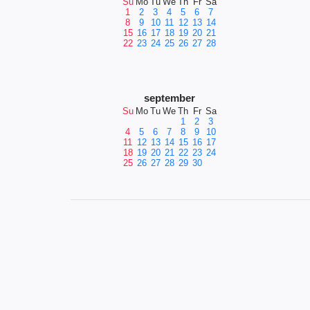
Su
Mo
Tu
We
Th
Fr
Sa
1
2
3
4
5
6
7
8
9
10
11
12
13
14
15
16
17
18
19
20
21
22
23
24
25
26
27
28
september
Su
Mo
Tu
We
Th
Fr
Sa
1
2
3
4
5
6
7
8
9
10
11
12
13
14
15
16
17
18
19
20
21
22
23
24
25
26
27
28
29
30