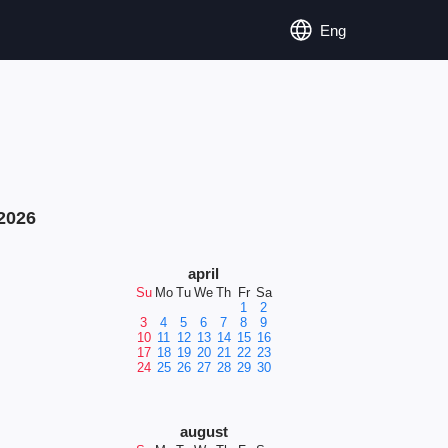
Eng
2026
april
Su
Mo
Tu
We
Th
Fr
Sa
1
2
3
4
5
6
7
8
9
10
11
12
13
14
15
16
17
18
19
20
21
22
23
24
25
26
27
28
29
30
august