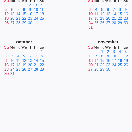
Su
Mo
Tu
We
Th
Fr
Sa
Su
Mo
Tu
We
Th
Fr
Sa
1
2
3
4
1
2
5
6
7
8
9
10
11
3
4
5
6
7
8
9
12
13
14
15
16
17
18
10
11
12
13
14
15
16
19
20
21
22
23
24
25
17
18
19
20
21
22
23
26
27
28
29
30
24
25
26
27
28
29
30
31
october
november
Su
Mo
Tu
We
Th
Fr
Sa
Su
Mo
Tu
We
Th
Fr
Sa
1
1
2
3
4
5
2
3
4
5
6
7
8
6
7
8
9
10
11
12
9
10
11
12
13
14
15
13
14
15
16
17
18
19
16
17
18
19
20
21
22
20
21
22
23
24
25
26
23
24
25
26
27
28
29
27
28
29
30
30
31