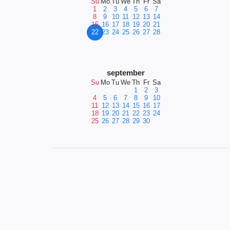
Su
Mo
Tu
We
Th
Fr
Sa
1
2
3
4
5
6
7
8
9
10
11
12
13
14
15
16
17
18
19
20
21
22
23
24
25
26
27
28
september
Su
Mo
Tu
We
Th
Fr
Sa
1
2
3
4
5
6
7
8
9
10
11
12
13
14
15
16
17
18
19
20
21
22
23
24
25
26
27
28
29
30