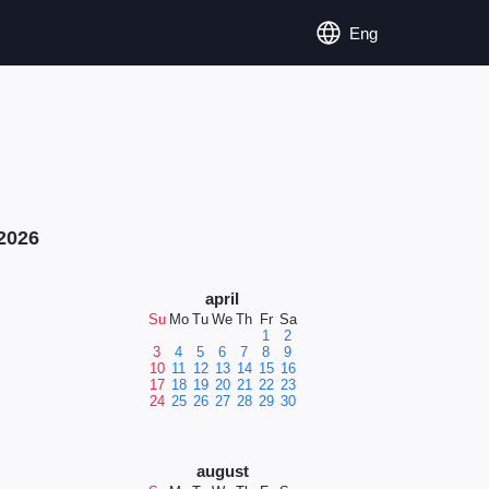
Eng
2026
april
Su
Mo
Tu
We
Th
Fr
Sa
1
2
3
4
5
6
7
8
9
10
11
12
13
14
15
16
17
18
19
20
21
22
23
24
25
26
27
28
29
30
august