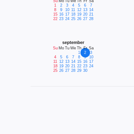
Su
Mo
Tu
We
Th
Fr
Sa
1
2
3
4
5
6
7
8
9
10
11
12
13
14
15
16
17
18
19
20
21
22
23
24
25
26
27
28
september
Su
Mo
Tu
We
Th
Fr
Sa
1
2
3
4
5
6
7
8
9
10
11
12
13
14
15
16
17
18
19
20
21
22
23
24
25
26
27
28
29
30