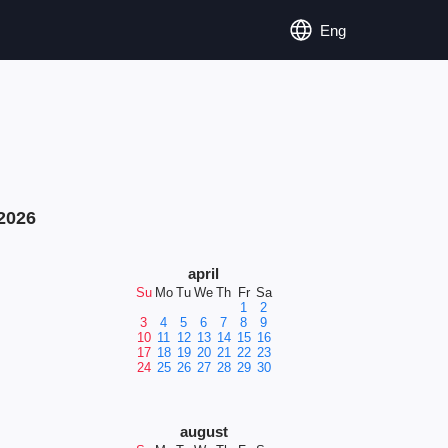
Eng
2026
april
Su
Mo
Tu
We
Th
Fr
Sa
1
2
3
4
5
6
7
8
9
10
11
12
13
14
15
16
17
18
19
20
21
22
23
24
25
26
27
28
29
30
august