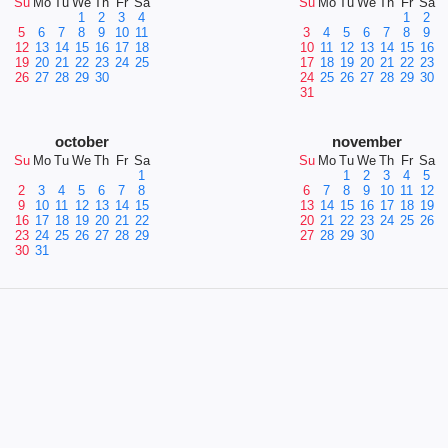
Su
Mo
Tu
We
Th
Fr
Sa
Su
Mo
Tu
We
Th
Fr
Sa
1
2
3
4
1
2
5
6
7
8
9
10
11
3
4
5
6
7
8
9
12
13
14
15
16
17
18
10
11
12
13
14
15
16
19
20
21
22
23
24
25
17
18
19
20
21
22
23
26
27
28
29
30
24
25
26
27
28
29
30
31
october
november
Su
Mo
Tu
We
Th
Fr
Sa
Su
Mo
Tu
We
Th
Fr
Sa
1
1
2
3
4
5
2
3
4
5
6
7
8
6
7
8
9
10
11
12
9
10
11
12
13
14
15
13
14
15
16
17
18
19
16
17
18
19
20
21
22
20
21
22
23
24
25
26
23
24
25
26
27
28
29
27
28
29
30
30
31