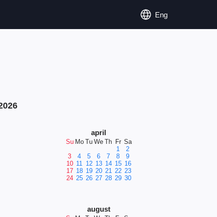
Eng
2026
april
Su
Mo
Tu
We
Th
Fr
Sa
1
2
3
4
5
6
7
8
9
10
11
12
13
14
15
16
17
18
19
20
21
22
23
24
25
26
27
28
29
30
august