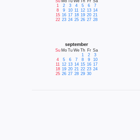
Su
Mo
Tu
We
Th
Fr
Sa
1
2
3
4
5
6
7
8
9
10
11
12
13
14
15
16
17
18
19
20
21
22
23
24
25
26
27
28
september
Su
Mo
Tu
We
Th
Fr
Sa
1
2
3
4
5
6
7
8
9
10
11
12
13
14
15
16
17
18
19
20
21
22
23
24
25
26
27
28
29
30