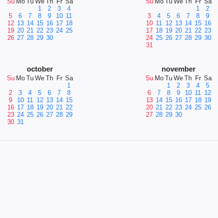
Su
Mo
Tu
We
Th
Fr
Sa
Su
Mo
Tu
We
Th
Fr
Sa
1
2
3
4
1
2
5
6
7
8
9
10
11
3
4
5
6
7
8
9
12
13
14
15
16
17
18
10
11
12
13
14
15
16
19
20
21
22
23
24
25
17
18
19
20
21
22
23
26
27
28
29
30
24
25
26
27
28
29
30
31
october
november
Su
Mo
Tu
We
Th
Fr
Sa
Su
Mo
Tu
We
Th
Fr
Sa
1
1
2
3
4
5
2
3
4
5
6
7
8
6
7
8
9
10
11
12
9
10
11
12
13
14
15
13
14
15
16
17
18
19
16
17
18
19
20
21
22
20
21
22
23
24
25
26
23
24
25
26
27
28
29
27
28
29
30
30
31