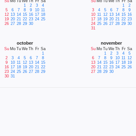
Su
Mo
Tu
We
Th
Fr
Sa
Su
Mo
Tu
We
Th
Fr
Sa
1
2
3
4
1
2
5
6
7
8
9
10
11
3
4
5
6
7
8
9
12
13
14
15
16
17
18
10
11
12
13
14
15
16
19
20
21
22
23
24
25
17
18
19
20
21
22
23
26
27
28
29
30
24
25
26
27
28
29
30
31
october
november
Su
Mo
Tu
We
Th
Fr
Sa
Su
Mo
Tu
We
Th
Fr
Sa
1
1
2
3
4
5
2
3
4
5
6
7
8
6
7
8
9
10
11
12
9
10
11
12
13
14
15
13
14
15
16
17
18
19
16
17
18
19
20
21
22
20
21
22
23
24
25
26
23
24
25
26
27
28
29
27
28
29
30
30
31