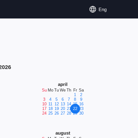
Eng
2026
april
Su
Mo
Tu
We
Th
Fr
Sa
1
2
3
4
5
6
7
8
9
10
11
12
13
14
15
16
17
18
19
20
21
22
23
24
25
26
27
28
29
30
august