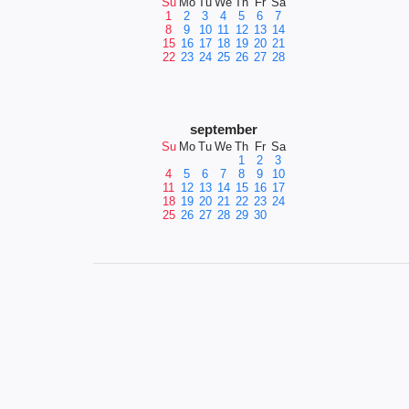
Su
Mo
Tu
We
Th
Fr
Sa
1
2
3
4
5
6
7
8
9
10
11
12
13
14
15
16
17
18
19
20
21
22
23
24
25
26
27
28
september
Su
Mo
Tu
We
Th
Fr
Sa
1
2
3
4
5
6
7
8
9
10
11
12
13
14
15
16
17
18
19
20
21
22
23
24
25
26
27
28
29
30