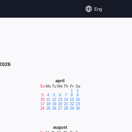
Eng
2026
april
Su
Mo
Tu
We
Th
Fr
Sa
1
2
3
4
5
6
7
8
9
10
11
12
13
14
15
16
17
18
19
20
21
22
23
24
25
26
27
28
29
30
august