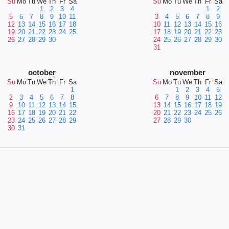
Su
Mo
Tu
We
Th
Fr
Sa
Su
Mo
Tu
We
Th
Fr
Sa
1
2
3
4
1
2
5
6
7
8
9
10
11
3
4
5
6
7
8
9
12
13
14
15
16
17
18
10
11
12
13
14
15
16
19
20
21
22
23
24
25
17
18
19
20
21
22
23
26
27
28
29
30
24
25
26
27
28
29
30
31
october
november
Su
Mo
Tu
We
Th
Fr
Sa
Su
Mo
Tu
We
Th
Fr
Sa
1
1
2
3
4
5
2
3
4
5
6
7
8
6
7
8
9
10
11
12
9
10
11
12
13
14
15
13
14
15
16
17
18
19
16
17
18
19
20
21
22
20
21
22
23
24
25
26
23
24
25
26
27
28
29
27
28
29
30
30
31