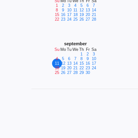
Su
Mo
Tu
We
Th
Fr
Sa
1
2
3
4
5
6
7
8
9
10
11
12
13
14
15
16
17
18
19
20
21
22
23
24
25
26
27
28
september
Su
Mo
Tu
We
Th
Fr
Sa
1
2
3
4
5
6
7
8
9
10
11
12
13
14
15
16
17
18
19
20
21
22
23
24
25
26
27
28
29
30