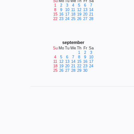
Su
Mo
Tu
We
Th
Fr
Sa
1
2
3
4
5
6
7
8
9
10
11
12
13
14
15
16
17
18
19
20
21
22
23
24
25
26
27
28
september
Su
Mo
Tu
We
Th
Fr
Sa
1
2
3
4
5
6
7
8
9
10
11
12
13
14
15
16
17
18
19
20
21
22
23
24
25
26
27
28
29
30