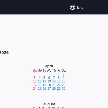
Eng
2026
april
Su
Mo
Tu
We
Th
Fr
Sa
1
2
3
4
5
6
7
8
9
10
11
12
13
14
15
16
17
18
19
20
21
22
23
24
25
26
27
28
29
30
august