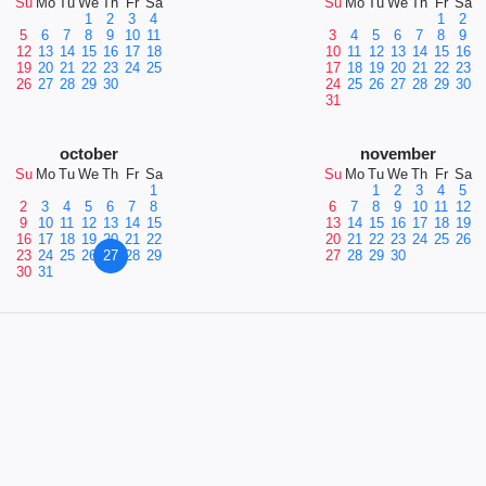
Su
Mo
Tu
We
Th
Fr
Sa
Su
Mo
Tu
We
Th
Fr
Sa
1
2
3
4
1
2
5
6
7
8
9
10
11
3
4
5
6
7
8
9
12
13
14
15
16
17
18
10
11
12
13
14
15
16
19
20
21
22
23
24
25
17
18
19
20
21
22
23
26
27
28
29
30
24
25
26
27
28
29
30
31
october
november
Su
Mo
Tu
We
Th
Fr
Sa
Su
Mo
Tu
We
Th
Fr
Sa
1
1
2
3
4
5
2
3
4
5
6
7
8
6
7
8
9
10
11
12
9
10
11
12
13
14
15
13
14
15
16
17
18
19
16
17
18
19
20
21
22
20
21
22
23
24
25
26
23
24
25
26
27
28
29
27
28
29
30
30
31