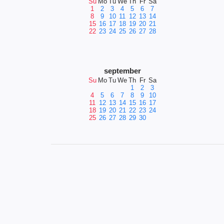
Su
Mo
Tu
We
Th
Fr
Sa
1
2
3
4
5
6
7
8
9
10
11
12
13
14
15
16
17
18
19
20
21
22
23
24
25
26
27
28
september
Su
Mo
Tu
We
Th
Fr
Sa
1
2
3
4
5
6
7
8
9
10
11
12
13
14
15
16
17
18
19
20
21
22
23
24
25
26
27
28
29
30