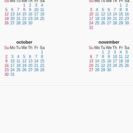
Su
Mo
Tu
We
Th
Fr
Sa
Su
Mo
Tu
We
Th
Fr
Sa
1
2
3
4
1
2
5
6
7
8
9
10
11
3
4
5
6
7
8
9
12
13
14
15
16
17
18
10
11
12
13
14
15
16
19
20
21
22
23
24
25
17
18
19
20
21
22
23
26
27
28
29
30
24
25
26
27
28
29
30
31
october
november
Su
Mo
Tu
We
Th
Fr
Sa
Su
Mo
Tu
We
Th
Fr
Sa
1
1
2
3
4
5
2
3
4
5
6
7
8
6
7
8
9
10
11
12
9
10
11
12
13
14
15
13
14
15
16
17
18
19
16
17
18
19
20
21
22
20
21
22
23
24
25
26
23
24
25
26
27
28
29
27
28
29
30
30
31