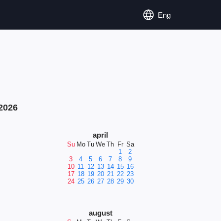
Eng
2026
april
Su
Mo
Tu
We
Th
Fr
Sa
1
2
3
4
5
6
7
8
9
10
11
12
13
14
15
16
17
18
19
20
21
22
23
24
25
26
27
28
29
30
august