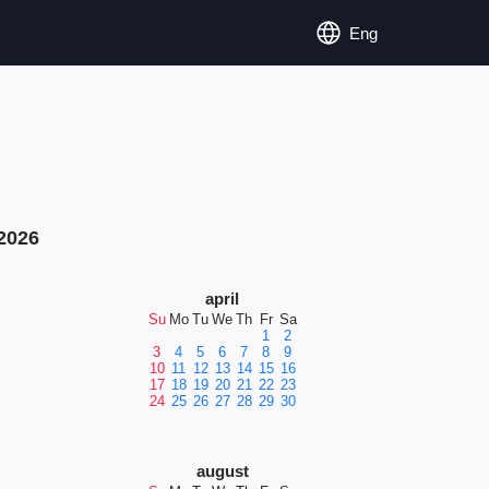
Eng
2026
april
Su
Mo
Tu
We
Th
Fr
Sa
1
2
3
4
5
6
7
8
9
10
11
12
13
14
15
16
17
18
19
20
21
22
23
24
25
26
27
28
29
30
august