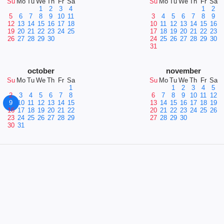
Su
Mo
Tu
We
Th
Fr
Sa
Su
Mo
Tu
We
Th
Fr
Sa
1
2
3
4
1
2
5
6
7
8
9
10
11
3
4
5
6
7
8
9
12
13
14
15
16
17
18
10
11
12
13
14
15
16
19
20
21
22
23
24
25
17
18
19
20
21
22
23
26
27
28
29
30
24
25
26
27
28
29
30
31
october
november
Su
Mo
Tu
We
Th
Fr
Sa
Su
Mo
Tu
We
Th
Fr
Sa
1
1
2
3
4
5
2
3
4
5
6
7
8
6
7
8
9
10
11
12
9
10
11
12
13
14
15
13
14
15
16
17
18
19
16
17
18
19
20
21
22
20
21
22
23
24
25
26
23
24
25
26
27
28
29
27
28
29
30
30
31