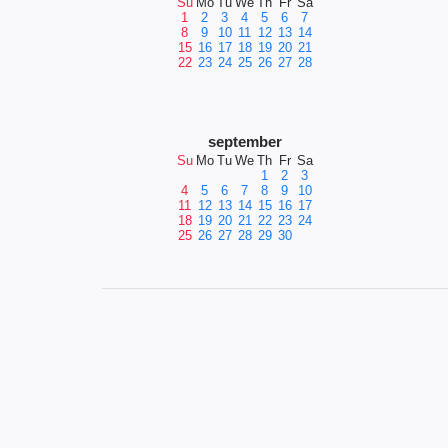
Su
Mo
Tu
We
Th
Fr
Sa
1
2
3
4
5
6
7
8
9
10
11
12
13
14
15
16
17
18
19
20
21
22
23
24
25
26
27
28
september
Su
Mo
Tu
We
Th
Fr
Sa
1
2
3
4
5
6
7
8
9
10
11
12
13
14
15
16
17
18
19
20
21
22
23
24
25
26
27
28
29
30