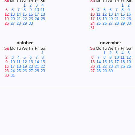
Su
Mo
Tu
We
Th
Fr
Sa
Su
Mo
Tu
We
Th
Fr
Sa
1
2
3
4
1
2
5
6
7
8
9
10
11
3
4
5
6
7
8
9
12
13
14
15
16
17
18
10
11
12
13
14
15
16
19
20
21
22
23
24
25
17
18
19
20
21
22
23
26
27
28
29
30
24
25
26
27
28
29
30
31
october
november
Su
Mo
Tu
We
Th
Fr
Sa
Su
Mo
Tu
We
Th
Fr
Sa
1
1
2
3
4
5
2
3
4
5
6
7
8
6
7
8
9
10
11
12
9
10
11
12
13
14
15
13
14
15
16
17
18
19
16
17
18
19
20
21
22
20
21
22
23
24
25
26
23
24
25
26
27
28
29
27
28
29
30
30
31