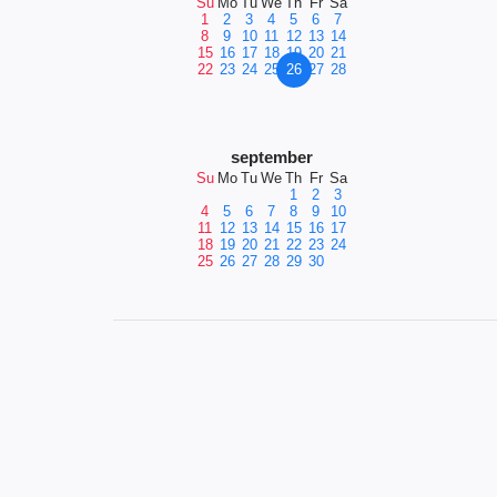
Su
Mo
Tu
We
Th
Fr
Sa
1
2
3
4
5
6
7
8
9
10
11
12
13
14
15
16
17
18
19
20
21
22
23
24
25
26
27
28
september
Su
Mo
Tu
We
Th
Fr
Sa
1
2
3
4
5
6
7
8
9
10
11
12
13
14
15
16
17
18
19
20
21
22
23
24
25
26
27
28
29
30