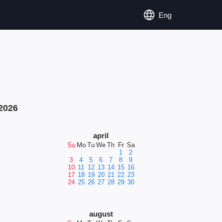
Eng
2026
april
Su
Mo
Tu
We
Th
Fr
Sa
1
2
3
4
5
6
7
8
9
10
11
12
13
14
15
16
17
18
19
20
21
22
23
24
25
26
27
28
29
30
august