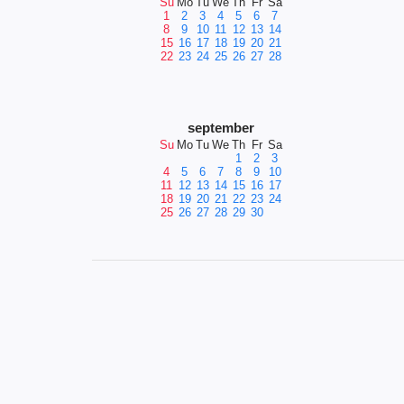
Su
Mo
Tu
We
Th
Fr
Sa
1
2
3
4
5
6
7
8
9
10
11
12
13
14
15
16
17
18
19
20
21
22
23
24
25
26
27
28
september
Su
Mo
Tu
We
Th
Fr
Sa
1
2
3
4
5
6
7
8
9
10
11
12
13
14
15
16
17
18
19
20
21
22
23
24
25
26
27
28
29
30