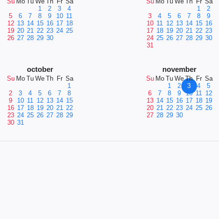
Su
Mo
Tu
We
Th
Fr
Sa
Su
Mo
Tu
We
Th
Fr
Sa
1
2
3
4
1
2
5
6
7
8
9
10
11
3
4
5
6
7
8
9
12
13
14
15
16
17
18
10
11
12
13
14
15
16
19
20
21
22
23
24
25
17
18
19
20
21
22
23
26
27
28
29
30
24
25
26
27
28
29
30
31
october
november
Su
Mo
Tu
We
Th
Fr
Sa
Su
Mo
Tu
We
Th
Fr
Sa
1
1
2
3
4
5
2
3
4
5
6
7
8
6
7
8
9
10
11
12
9
10
11
12
13
14
15
13
14
15
16
17
18
19
16
17
18
19
20
21
22
20
21
22
23
24
25
26
23
24
25
26
27
28
29
27
28
29
30
30
31