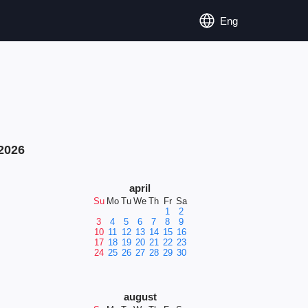
Eng
2026
april
Su
Mo
Tu
We
Th
Fr
Sa
1
2
3
4
5
6
7
8
9
10
11
12
13
14
15
16
17
18
19
20
21
22
23
24
25
26
27
28
29
30
august