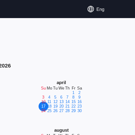
Eng
2026
april
Su
Mo
Tu
We
Th
Fr
Sa
1
2
3
4
5
6
7
8
9
10
11
12
13
14
15
16
17
18
19
20
21
22
23
24
25
26
27
28
29
30
august