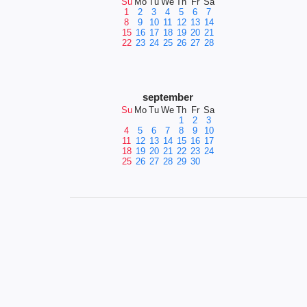
Su
Mo
Tu
We
Th
Fr
Sa
1
2
3
4
5
6
7
8
9
10
11
12
13
14
15
16
17
18
19
20
21
22
23
24
25
26
27
28
september
Su
Mo
Tu
We
Th
Fr
Sa
1
2
3
4
5
6
7
8
9
10
11
12
13
14
15
16
17
18
19
20
21
22
23
24
25
26
27
28
29
30