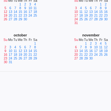
Su
Mo
Tu
We
Th
Fr
Sa
Su
Mo
Tu
We
Th
Fr
Sa
1
2
3
4
1
2
5
6
7
8
9
10
11
3
4
5
6
7
8
9
12
13
14
15
16
17
18
10
11
12
13
14
15
16
19
20
21
22
23
24
25
17
18
19
20
21
22
23
26
27
28
29
30
24
25
26
27
28
29
30
31
october
november
Su
Mo
Tu
We
Th
Fr
Sa
Su
Mo
Tu
We
Th
Fr
Sa
1
1
2
3
4
5
2
3
4
5
6
7
8
6
7
8
9
10
11
12
9
10
11
12
13
14
15
13
14
15
16
17
18
19
16
17
18
19
20
21
22
20
21
22
23
24
25
26
23
24
25
26
27
28
29
27
28
29
30
30
31