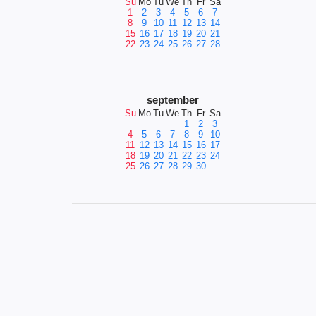
Su
Mo
Tu
We
Th
Fr
Sa
1
2
3
4
5
6
7
8
9
10
11
12
13
14
15
16
17
18
19
20
21
22
23
24
25
26
27
28
september
Su
Mo
Tu
We
Th
Fr
Sa
1
2
3
4
5
6
7
8
9
10
11
12
13
14
15
16
17
18
19
20
21
22
23
24
25
26
27
28
29
30