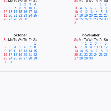
Su
Mo
Tu
We
Th
Fr
Sa
Su
Mo
Tu
We
Th
Fr
Sa
1
2
3
4
1
2
5
6
7
8
9
10
11
3
4
5
6
7
8
9
12
13
14
15
16
17
18
10
11
12
13
14
15
16
19
20
21
22
23
24
25
17
18
19
20
21
22
23
26
27
28
29
30
24
25
26
27
28
29
30
31
october
november
Su
Mo
Tu
We
Th
Fr
Sa
Su
Mo
Tu
We
Th
Fr
Sa
1
1
2
3
4
5
2
3
4
5
6
7
8
6
7
8
9
10
11
12
9
10
11
12
13
14
15
13
14
15
16
17
18
19
16
17
18
19
20
21
22
20
21
22
23
24
25
26
23
24
25
26
27
28
29
27
28
29
30
30
31