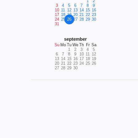
1
2
3
4
5
6
7
8
9
10
11
12
13
14
15
16
17
18
19
20
21
22
23
24
25
26
27
28
29
30
31
september
Su
Mo
Tu
We
Th
Fr
Sa
1
2
3
4
5
6
7
8
9
10
11
12
13
14
15
16
17
18
19
20
21
22
23
24
25
26
27
28
29
30