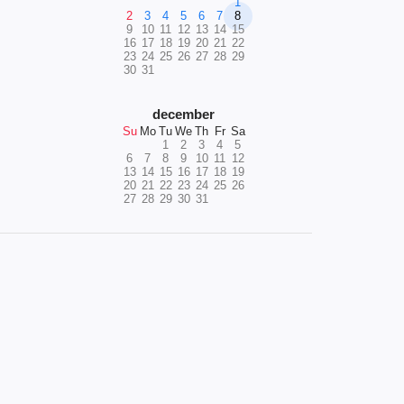
1
2
3
4
5
6
7
8
9
10
11
12
13
14
15
16
17
18
19
20
21
22
23
24
25
26
27
28
29
30
31
december
Su
Mo
Tu
We
Th
Fr
Sa
1
2
3
4
5
6
7
8
9
10
11
12
13
14
15
16
17
18
19
20
21
22
23
24
25
26
27
28
29
30
31