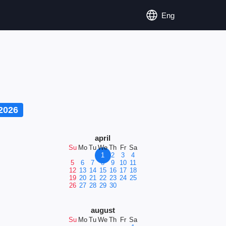
Eng
2026
april
Su
Mo
Tu
We
Th
Fr
Sa
1
2
3
4
5
6
7
8
9
10
11
12
13
14
15
16
17
18
19
20
21
22
23
24
25
26
27
28
29
30
august
Su
Mo
Tu
We
Th
Fr
Sa