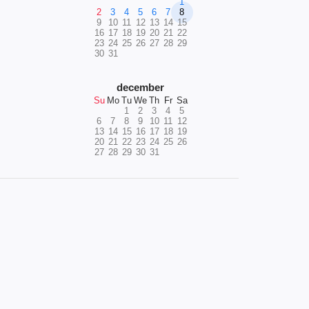
1
2
3
4
5
6
7
8
9
10
11
12
13
14
15
16
17
18
19
20
21
22
23
24
25
26
27
28
29
30
31
december
Su
Mo
Tu
We
Th
Fr
Sa
1
2
3
4
5
6
7
8
9
10
11
12
13
14
15
16
17
18
19
20
21
22
23
24
25
26
27
28
29
30
31