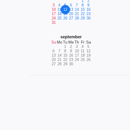
1
2
3
4
5
6
7
8
9
10
11
12
13
14
15
16
17
18
19
20
21
22
23
24
25
26
27
28
29
30
31
september
Su
Mo
Tu
We
Th
Fr
Sa
1
2
3
4
5
6
7
8
9
10
11
12
13
14
15
16
17
18
19
20
21
22
23
24
25
26
27
28
29
30