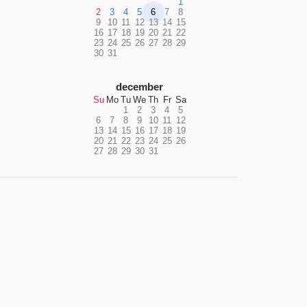
1
2
3
4
5
6
7
8
9
10
11
12
13
14
15
16
17
18
19
20
21
22
23
24
25
26
27
28
29
30
31
december
Su
Mo
Tu
We
Th
Fr
Sa
1
2
3
4
5
6
7
8
9
10
11
12
13
14
15
16
17
18
19
20
21
22
23
24
25
26
27
28
29
30
31