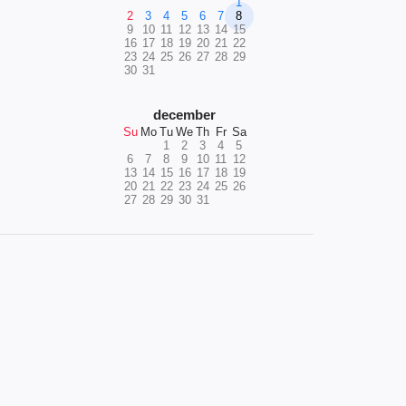
1
2
3
4
5
6
7
8
9
10
11
12
13
14
15
16
17
18
19
20
21
22
23
24
25
26
27
28
29
30
31
december
Su
Mo
Tu
We
Th
Fr
Sa
1
2
3
4
5
6
7
8
9
10
11
12
13
14
15
16
17
18
19
20
21
22
23
24
25
26
27
28
29
30
31