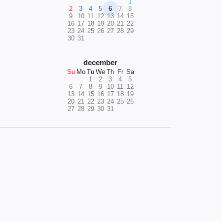
1
2
3
4
5
6
7
8
9
10
11
12
13
14
15
16
17
18
19
20
21
22
23
24
25
26
27
28
29
30
31
december
Su
Mo
Tu
We
Th
Fr
Sa
1
2
3
4
5
6
7
8
9
10
11
12
13
14
15
16
17
18
19
20
21
22
23
24
25
26
27
28
29
30
31