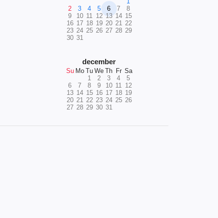
1
2
3
4
5
6
7
8
9
10
11
12
13
14
15
16
17
18
19
20
21
22
23
24
25
26
27
28
29
30
31
december
Su
Mo
Tu
We
Th
Fr
Sa
1
2
3
4
5
6
7
8
9
10
11
12
13
14
15
16
17
18
19
20
21
22
23
24
25
26
27
28
29
30
31