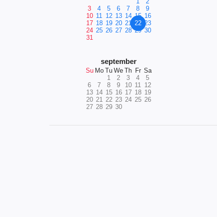
1
2
3
4
5
6
7
8
9
10
11
12
13
14
15
16
17
18
19
20
21
22
23
24
25
26
27
28
29
30
31
september
Su
Mo
Tu
We
Th
Fr
Sa
1
2
3
4
5
6
7
8
9
10
11
12
13
14
15
16
17
18
19
20
21
22
23
24
25
26
27
28
29
30