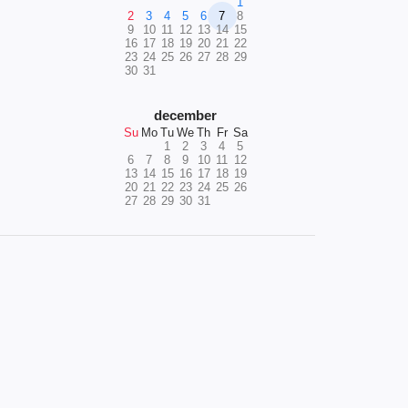
1
2
3
4
5
6
7
8
9
10
11
12
13
14
15
16
17
18
19
20
21
22
23
24
25
26
27
28
29
30
31
december
Su
Mo
Tu
We
Th
Fr
Sa
1
2
3
4
5
6
7
8
9
10
11
12
13
14
15
16
17
18
19
20
21
22
23
24
25
26
27
28
29
30
31