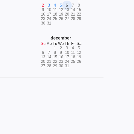
1
2
3
4
5
6
7
8
9
10
11
12
13
14
15
16
17
18
19
20
21
22
23
24
25
26
27
28
29
30
31
december
Su
Mo
Tu
We
Th
Fr
Sa
1
2
3
4
5
6
7
8
9
10
11
12
13
14
15
16
17
18
19
20
21
22
23
24
25
26
27
28
29
30
31