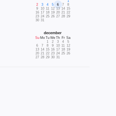
1
2
3
4
5
6
7
8
9
10
11
12
13
14
15
16
17
18
19
20
21
22
23
24
25
26
27
28
29
30
31
december
Su
Mo
Tu
We
Th
Fr
Sa
1
2
3
4
5
6
7
8
9
10
11
12
13
14
15
16
17
18
19
20
21
22
23
24
25
26
27
28
29
30
31